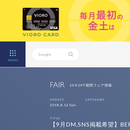
MENU
FAIR
10％OFF期間フェア情報
UPDATE
CATEGORY
2018.8.12 Sun
TITLE
【9月DM,SNS掲載希望】BERING 