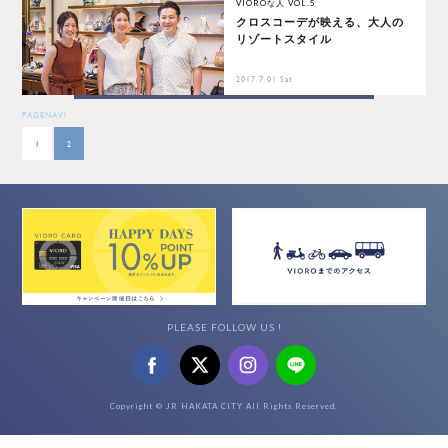
VIOROな人 VOL.5
クロスコーデが映える、大人の
リゾートスタイル
2017.7.01 Sat
PAGENAVI
1
2
PLEASE FOLLOW US !
Copyright © JR HAKATA CITY All Rights Reserved.