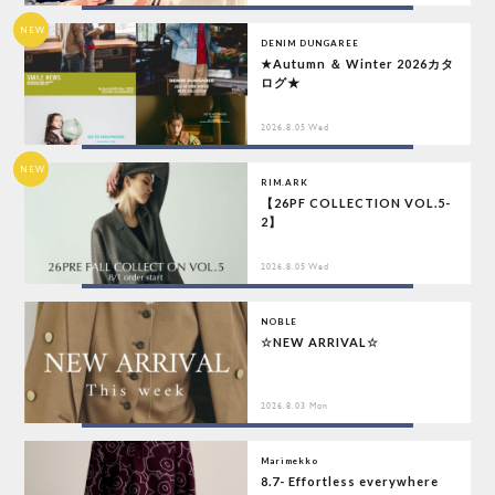
NEW
DENIM DUNGAREE
★Autumn ＆ Winter 2026カタ
ログ★
2026.8.05 Wed
NEW
RIM.ARK
【26PF COLLECTION VOL.5-
2】
2026.8.05 Wed
NOBLE
☆NEW ARRIVAL☆
2026.8.03 Mon
Marimekko
8.7- Effortless everywhere