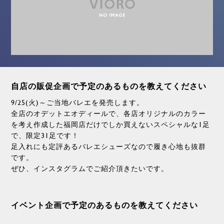
自店の販促企画で予定のあるものを教えてください
9/25(火)～ご当地バレエを発売します。
全店のオデットエオディールで、各店オリジナルのカラー
を考え作成した福岡店だけでしか買えないスペシャルな1足
で、限定31足です！
足入れにも定評あるバレエシューズなので履き心地も抜群
です。
ぜひ、インスタグラムでご紹介頂きたいです。
イベント企画で予定のあるものを教えてください