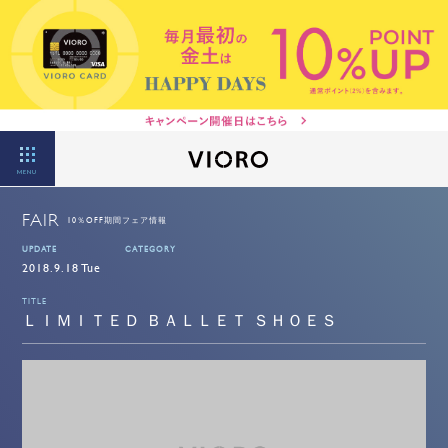
MENU
FAIR
10％OFF期間フェア情報
UPDATE
CATEGORY
2018.9.18 Tue
TITLE
ＬＩＭＩＴＥＤ ＢＡＬＬＥＴ ＳＨＯＥＳ