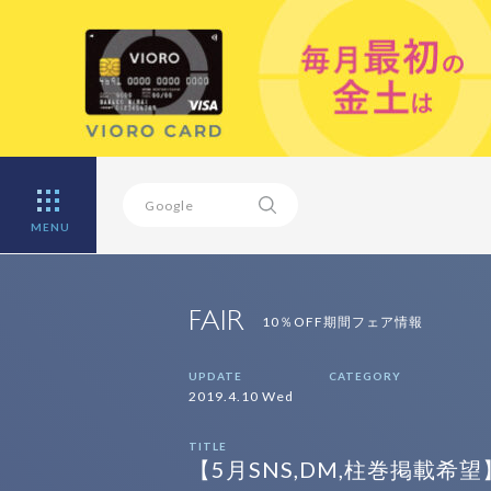
MENU
FAIR
10％OFF期間フェア情報
UPDATE
CATEGORY
2019.4.10 Wed
TITLE
【5月SNS,DM,柱巻掲載希望】B