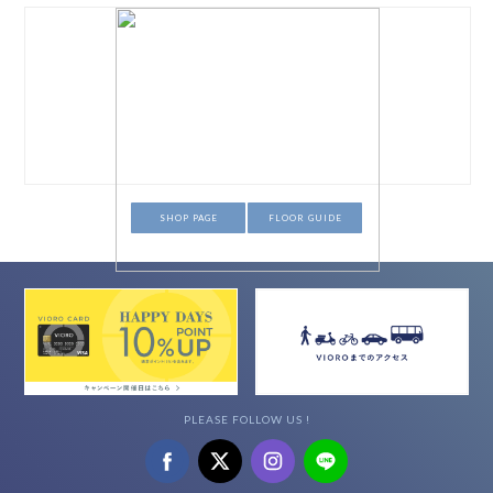
SHOP PAGE
FLOOR GUIDE
PLEASE FOLLOW US !