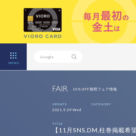
MENU
FAIR
10％OFF期間フェア情報
UPDATE
CATEGORY
2021.9.29 Wed
TITLE
【11月SNS,DM,柱巻掲