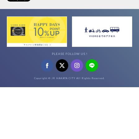
PLEASE FOLLOW US !
Copyright © JR HAKATA CITY All Rights Reserved.