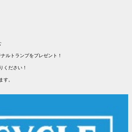
む
リジナルトランプをプレゼント！
りください！
ます。