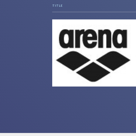
TITLE