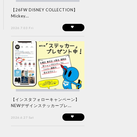
【26FW DISNEY COLLECTION】
Mickey...
2026.7.03 Fri
【インスタフォローキャンペーン】
NEWデザインステッカープレ...
2026.6.27 Sat