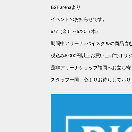
B2F arenaより
イベントのお知らせです。
6/7（金）～6/20（木）
期間中アリーナ×バイスクルの商品含
税込み8.000円以上お買い上げでオ
是非アリーナショップ福岡へお立ち寄
スタッフ一同、心よりお待ちしており