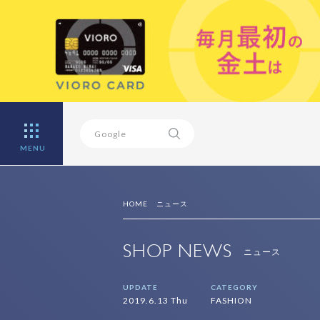
MENU
HOME
ニュース
SHOP NEWS
ニュース
UPDATE
CATEGORY
2019.6.13 Thu
FASHION