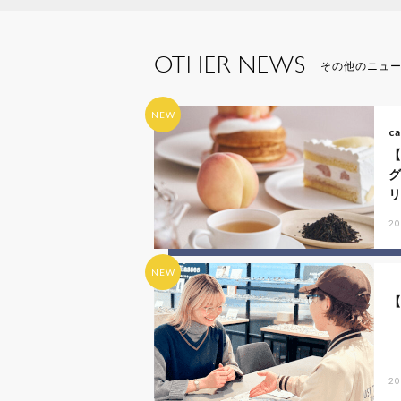
OTHER NEWS
その他のニュ
NEW
ca
リ
20
NEW
20