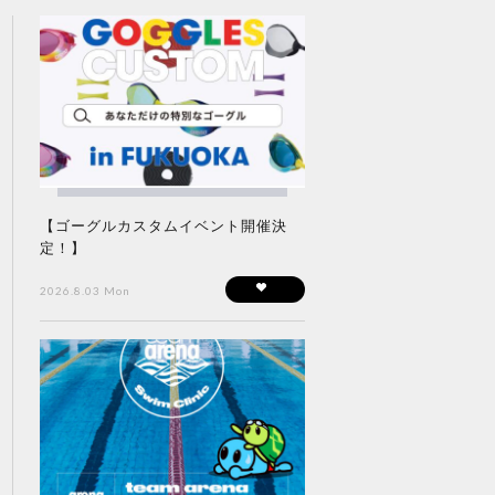
【ゴーグルカスタムイベント開催決
定！】
2026.8.03 Mon