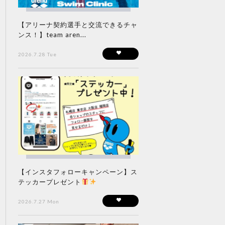
【アリーナ契約選手と交流できるチャ
ンス！】team aren...
2026.7.28 Tue
【インスタフォローキャンペーン】ス
テッカープレゼント
2026.7.27 Mon