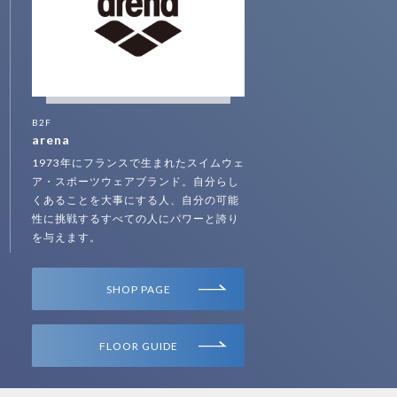
B2F
arena
1973年にフランスで生まれたスイムウェ
ア・スポーツウェアブランド。自分らし
くあることを大事にする人、自分の可能
性に挑戦するすべての人にパワーと誇り
を与えます。
SHOP PAGE
FLOOR GUIDE