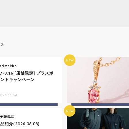
ース
NEW
arimekko
.7-8.16 [店舗限定] プラスポ
イントキャンペーン
26.8.08 Sat
NEW
子眼鏡店
品紹介(2026.08.08)