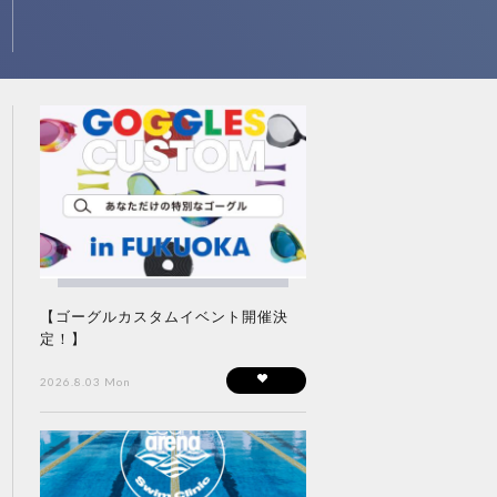
【ゴーグルカスタムイベント開催決
定！】
2026.8.03 Mon