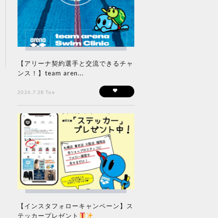
【アリーナ契約選手と交流できるチャ
ンス！】team aren...
2026.7.28 Tue
【インスタフォローキャンペーン】ス
テッカープレゼント