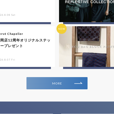
26.8.08 Sat
NEW
rvé Chapelier
福岡店12周年オリジナルステッ
カープレゼント
26.8.07 Fri
MORE