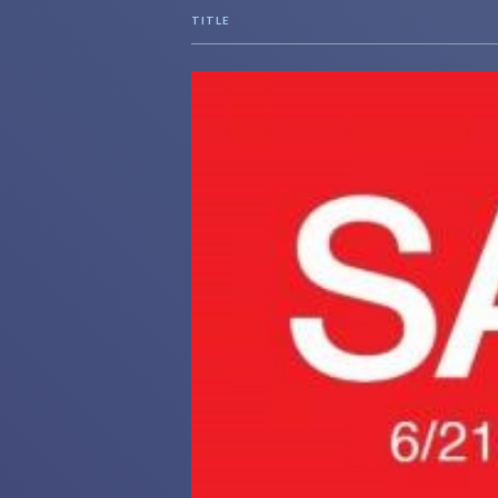
TITLE