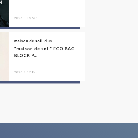
2026.8.08 Sat
maison de soil Plus
"maison de soil" ECO BAG
BLOCK P...
2026.8.07 Fri