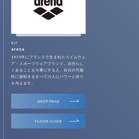
B2F
arena
1973年にフランスで生まれたスイムウェ
ア・スポーツウェアブランド。自分らし
くあることを大事にする人、自分の可能
性に挑戦するすべての人にパワーと誇り
を与えます。
SHOP PAGE
FLOOR GUIDE