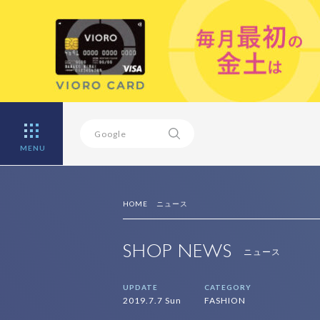
MENU
HOME
ニュース
SHOP NEWS
ニュース
UPDATE
CATEGORY
2019.7.7 Sun
FASHION