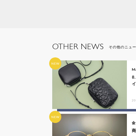
OTHER NEWS
その他のニュ
NEW
M
8
20
NEW
金
商