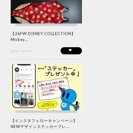
【26FW DISNEY COLLECTION】
Mickey...
2026.7.03 Fri
【インスタフォローキャンペーン】
NEWデザインステッカープレ...