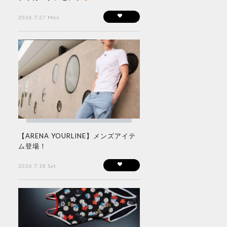
2026.7.27 Mon
【ARENA YOURLINE】メンズアイテ
ム登場！
2026.7.18 Sat