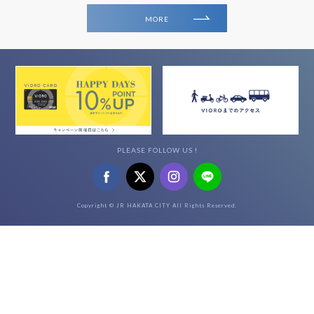
MORE
PLEASE FOLLOW US !
Copyright © JR HAKATA CITY All Rights Reserved.