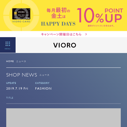
MENU
HOME
ニュース
SHOP NEWS
ニュース
UPDATE
CATEGORY
2019.7.19 Fri
FASHION
TITLE