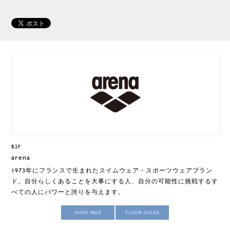
B2F
arena
1973年にフランスで生まれたスイムウェア・スポーツウェアブラン
ド。自分らしくあることを大事にする人、自分の可能性に挑戦するす
べての人にパワーと誇りを与えます。
SHOP PAGE
FLOOR GUIDE