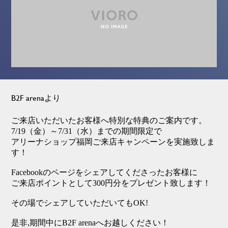
B2F arenaより
ご来店いただいたお客様へ特別な特典のご案内です。
7/19
（金）～
7/31
（水）までの期間限定で
アリーナショップ福岡ご来店キャンペーンを実施致しま
す！
Facebookのページをシェアしてくださったお客様に
ご来店ポイントとして
300
円分をプレゼント致します！
その場でシェアしていただいても
OK!
是非,
期間中にB2F arenaへお越しください！