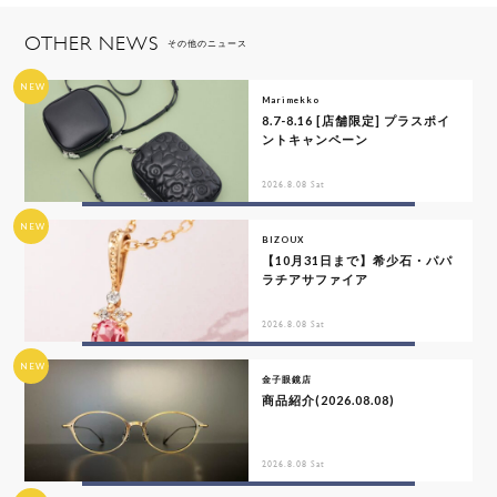
OTHER NEWS
その他のニュース
NEW
Marimekko
8.7-8.16 [店舗限定] プラスポイ
ントキャンペーン
2026.8.08 Sat
NEW
BIZOUX
【10月31日まで】希少石・パパ
ラチアサファイア
2026.8.08 Sat
NEW
金子眼鏡店
商品紹介(2026.08.08)
2026.8.08 Sat