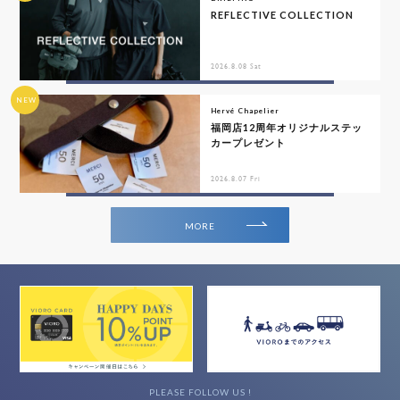
REFLECTIVE COLLECTION
2026.8.08 Sat
NEW
Hervé Chapelier
福岡店12周年オリジナルステッ
カープレゼント
2026.8.07 Fri
MORE
PLEASE FOLLOW US !