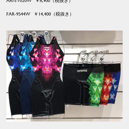
ARN-7020W ￥8,900（税抜き）
FAR-9544W ￥14,400（税抜き）