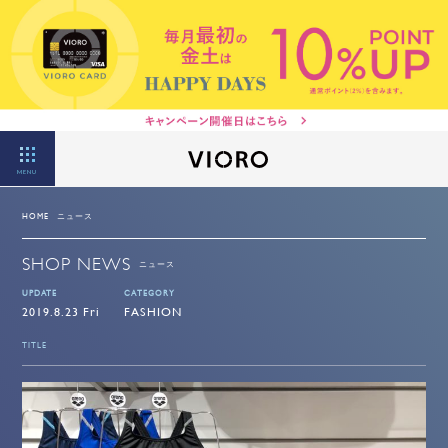
MENU
HOME
ニュース
SHOP NEWS
ニュース
UPDATE
CATEGORY
2019.8.23 Fri
FASHION
TITLE