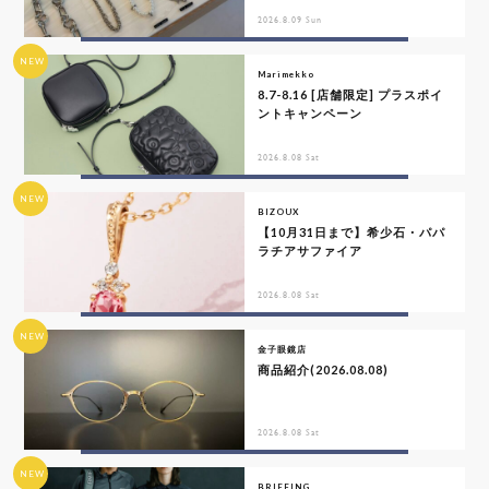
2026.8.09 Sun
NEW
Marimekko
8.7-8.16 [店舗限定] プラスポイ
ントキャンペーン
2026.8.08 Sat
NEW
BIZOUX
【10月31日まで】希少石・パパ
ラチアサファイア
2026.8.08 Sat
NEW
金子眼鏡店
商品紹介(2026.08.08)
2026.8.08 Sat
NEW
BRIEFING