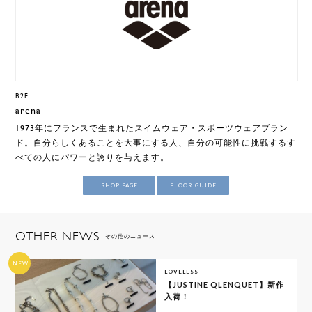
B2F
arena
1973年にフランスで生まれたスイムウェア・スポーツウェアブラン
ド。自分らしくあることを大事にする人、自分の可能性に挑戦するす
べての人にパワーと誇りを与えます。
SHOP PAGE
FLOOR GUIDE
OTHER NEWS
その他のニュース
NEW
LOVELESS
【JUSTINE QLENQUET】新作
入荷！