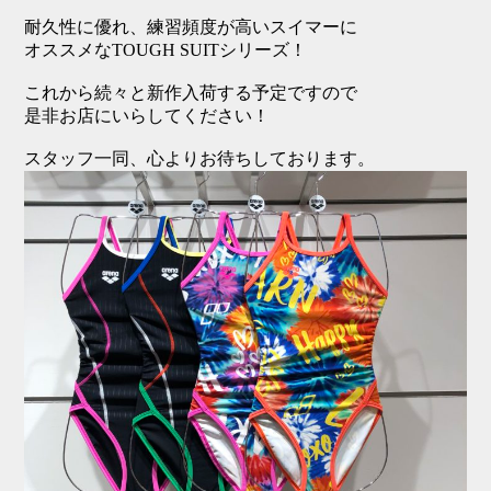
耐久性に優れ、練習頻度が高いスイマーに
オススメな
TOUGH SUIT
シリーズ！
これから続々と新作入荷する予定ですので
是非お店にいらしてください！
スタッフ一同、心よりお待ちしております。