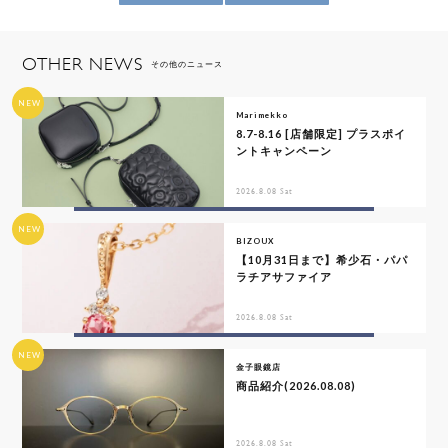
OTHER NEWS
その他のニュース
NEW
Marimekko
8.7-8.16 [店舗限定] プラスポイ
ントキャンペーン
2026.8.08 Sat
NEW
BIZOUX
【10月31日まで】希少石・パパ
ラチアサファイア
2026.8.08 Sat
NEW
金子眼鏡店
商品紹介(2026.08.08)
2026.8.08 Sat