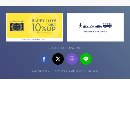
PLEASE FOLLOW US !
Copyright © JR HAKATA CITY All Rights Reserved.