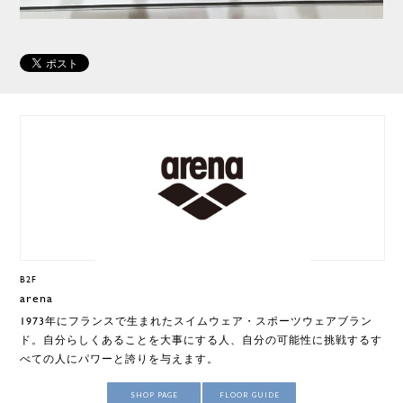
B2F
arena
1973年にフランスで生まれたスイムウェア・スポーツウェアブラン
ド。自分らしくあることを大事にする人、自分の可能性に挑戦するす
べての人にパワーと誇りを与えます。
SHOP PAGE
FLOOR GUIDE