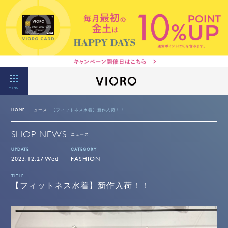
MENU
HOME
ニュース
【フィットネス水着】新作入荷！！
SHOP NEWS
ニュース
UPDATE
CATEGORY
2023.12.27 Wed
FASHION
TITLE
【フィットネス水着】新作入荷！！