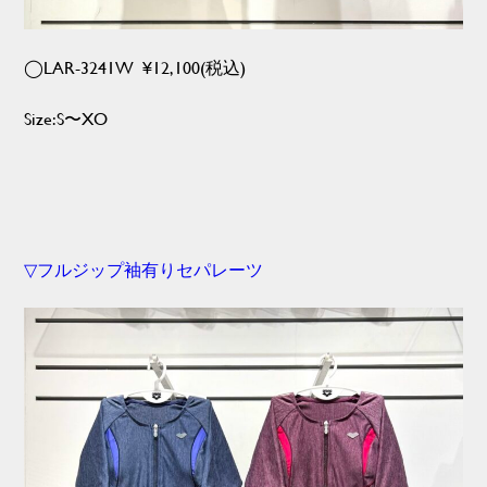
◯LAR-3241W ¥12,100(税込)
Size:S〜XO
▽フルジップ袖有りセパレーツ