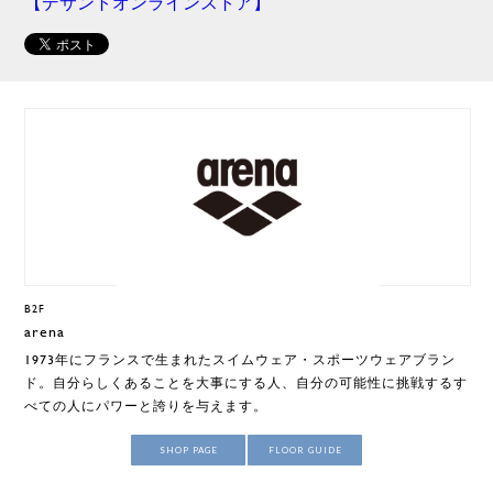
【デサントオンラインストア】
B2F
arena
1973年にフランスで生まれたスイムウェア・スポーツウェアブラン
ド。自分らしくあることを大事にする人、自分の可能性に挑戦するす
べての人にパワーと誇りを与えます。
SHOP PAGE
FLOOR GUIDE