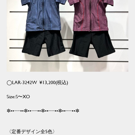
◯LAR-3242W ¥13,200(税込)
Size:S〜XO
✼••┈┈••✼••┈┈••✼••┈┈••✼••┈┈••✼
〈定番デザイン全5色〉