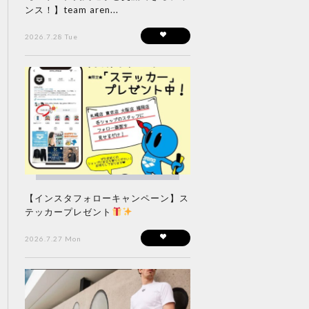
ンス！】team aren...
2026.7.28 Tue
【インスタフォローキャンペーン】ス
テッカープレゼント
2026.7.27 Mon