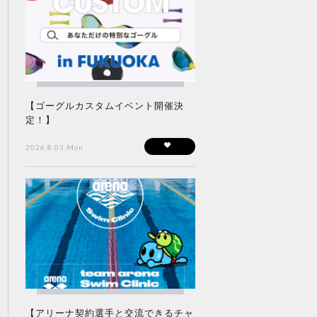
【ゴーグルカスタムイベント開催決
定！】
2026.8.03 Mon
【アリーナ契約選手と交流できるチャ