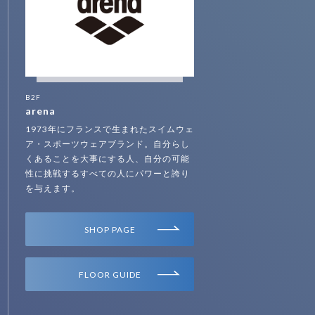
B2F
arena
1973年にフランスで生まれたスイムウェ
ア・スポーツウェアブランド。自分らし
くあることを大事にする人、自分の可能
性に挑戦するすべての人にパワーと誇り
を与えます。
SHOP PAGE
FLOOR GUIDE