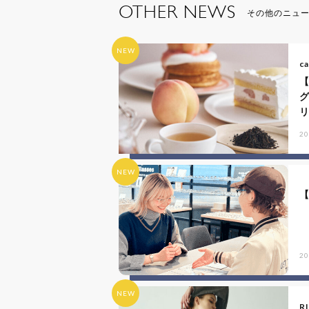
OTHER NEWS
その他のニュ
NEW
ca
リ
20
NEW
20
NEW
R