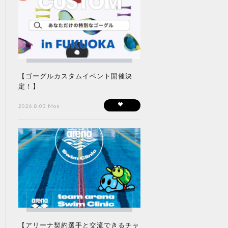
【ゴーグルカスタムイベント開催決
定！】
2026.8.03 Mon
【アリーナ契約選手と交流できるチャ