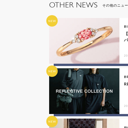
OTHER NEWS
その他のニュ
NEW
B
【
20
NEW
B
R
20
NEW
ma