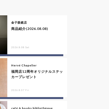
金子眼鏡店
商品紹介(2026.08.08)
2026.8.08 Sat
Hervé Chapelier
福岡店12周年オリジナルステッ
カープレゼント
2026.8.07 Fri
café & books bibliothèque