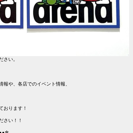
ださい。
情報や、各店でのイベント情報、
ております！
ださい！！
••✼