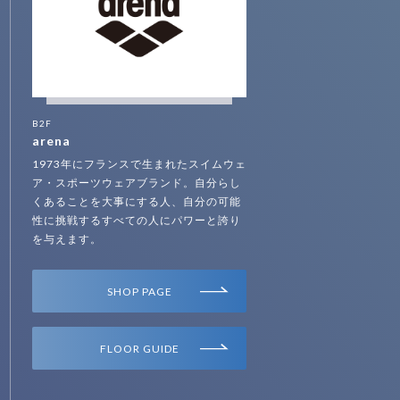
B2F
arena
1973年にフランスで生まれたスイムウェ
ア・スポーツウェアブランド。自分らし
くあることを大事にする人、自分の可能
性に挑戦するすべての人にパワーと誇り
を与えます。
SHOP PAGE
FLOOR GUIDE