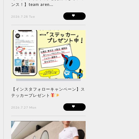
ンス！】team aren...
2026.7.28 Tue
【インスタフォローキャンペーン】ス
テッカープレゼント
2026.7.27 Mon