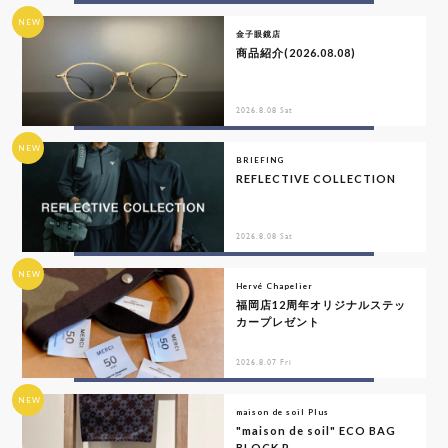
NEW
金子眼鏡店
商品紹介(2026.08.08)
2026.8.08 Sat
NEW
BRIEFING
REFLECTIVE COLLECTION
2026.8.08 Sat
NEW
Hervé Chapelier
福岡店12周年オリジナルステッ
カープレゼント
2026.8.07 Fri
NEW
maison de soil Plus
"maison de soil" ECO BAG
BLOCK P...