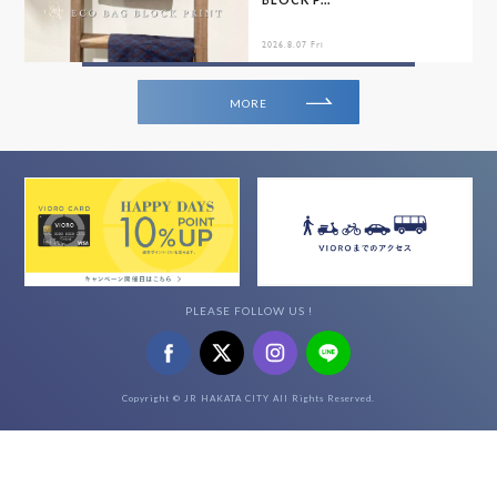
2026.8.07 Fri
MORE
PLEASE FOLLOW US !
Copyright © JR HAKATA CITY All Rights Reserved.