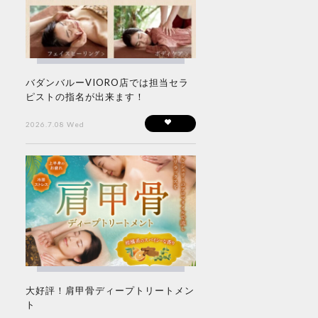
バダンバルーVIORO店では担当セラ
ピストの指名が出来ます！
2026.7.08 Wed
大好評！肩甲骨ディープトリートメン
ト