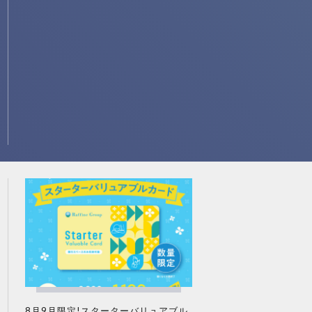
8月9月限定!スターターバリュアブル