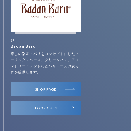
6F
Badan Baru
癒しの楽園・バリをコンセプトにしたヒ
ーリングスペース。クリームバス、アロ
マトリートメントなどバリニーズの安ら
ぎを提供します。
SHOP PAGE
FLOOR GUIDE