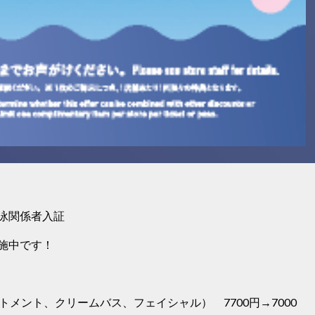
泳関係者入証
施中です！
トメント、クリームバス、フェイシャル） 7700円→7000