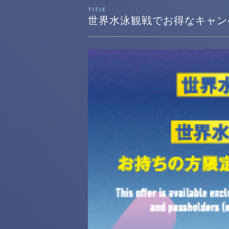
TITLE
世界水泳観戦でお得なキャン