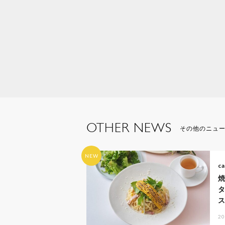
OTHER NEWS
その他のニュ
NEW
ca
20