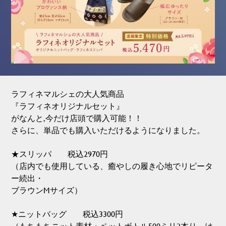
ラフィネマルシェの大人気商品
『ラフィネオリジナルセット』
がなんと,今だけ店頭で購入可能！！
さらに、単品でも購入いただけるようになりました。
★スリッパ 税込2970円
（店内でも使用している、癒やしの履き心地でリピータ
ー続出・
ブラウンMサイズ）
★ニットバッグ 税込3300円
（もちもちニット素材・ペットボトル500ミリ2本り、は