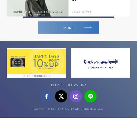
2026.8.05 Wed
MORE
PLEASE FOLLOW US !
Copyright © JR HAKATA CITY All Rights Reserved.