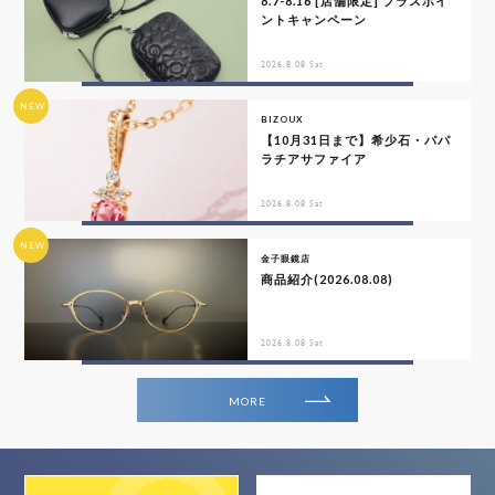
8.7-8.16 [店舗限定] プラスポイ
ントキャンペーン
2026.8.08 Sat
NEW
BIZOUX
【10月31日まで】希少石・パパ
ラチアサファイア
2026.8.08 Sat
NEW
金子眼鏡店
商品紹介(2026.08.08)
2026.8.08 Sat
MORE