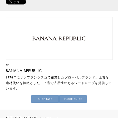
3F
BANANA REPUBLIC
1978年にサンフランシスコで創業したグローバルブランド。上質な
素材使いを特徴とした、上品で汎⽤性のあるワードローブを提供して
います。
SHOP PAGE
FLOOR GUIDE