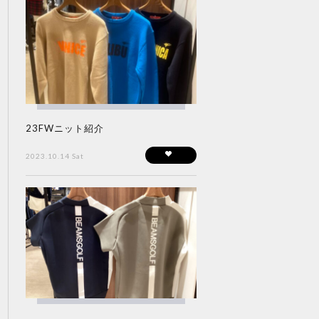
23FWニット紹介
2023.10.14 Sat