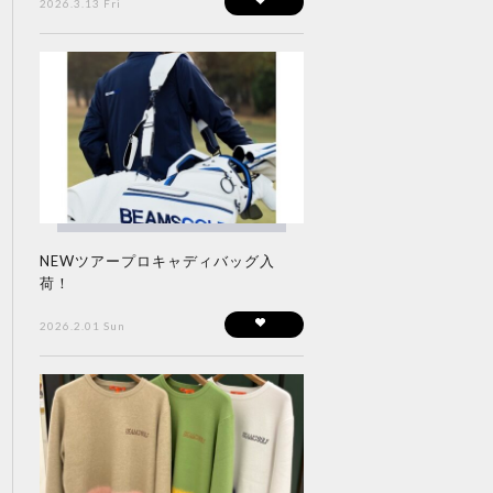
2026.3.13 Fri
NEWツアープロキャディバッグ入
荷！
2026.2.01 Sun