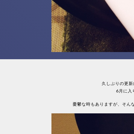
久しぶりの更新
6月に入
憂鬱な時もありますが、そん