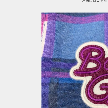
左胸にロゴを配