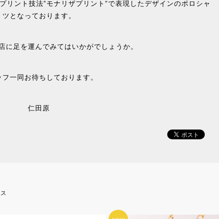
プリント技法”モナリザプリント”で表現したデザインのポロシャ
ツとなっております。
店に足を運んでみてはいかがでしょうか。
ッフ一同お待ちしております。
仁田原
ース