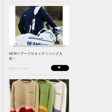
NEWツアープロキャディバッグ入
荷！
2026.2.01 Sun