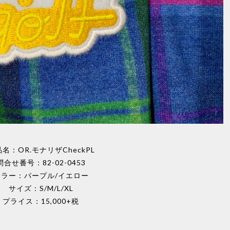
名：OR.モナリザCheckPL
問合せ番号：82-02-0453
カラー：パープル/イエロー
サイズ：S/M/L/XL
プライス：15,000+税