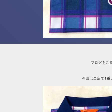
ブログをご
今回は全店で1番