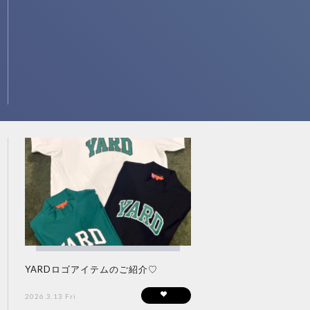
YARDロゴアイテムのご紹介♡
2026.3.13 Fri