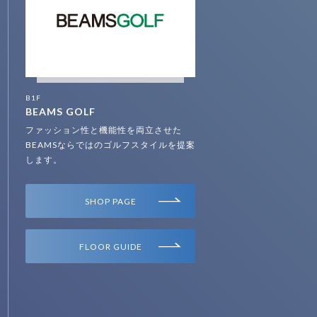
B1F
BEAMS GOLF
ファッション性と機能性を両立させた
BEAMSならではのゴルフスタイルを提案
します。
SHOP PAGE
FLOOR GUIDE