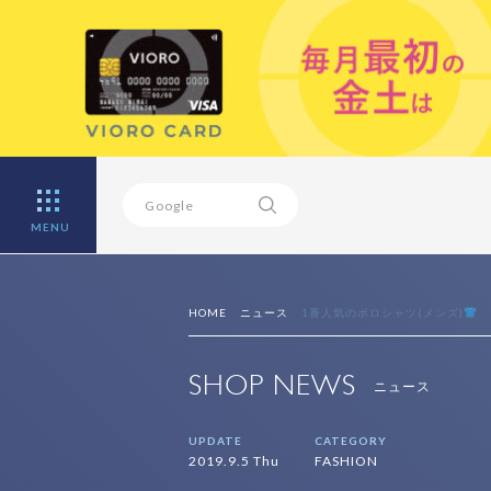
MENU
HOME
ニュース
1番人気のポロシャツ(メンズ)
SHOP NEWS
ニュース
UPDATE
CATEGORY
2019.9.5 Thu
FASHION