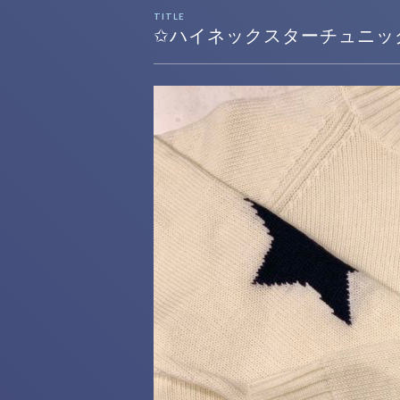
TITLE
✩ハイネックスターチュニッ