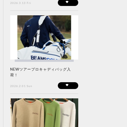
2026.3.13 Fri
NEWツアープロキャディバッグ入
荷！
2026.2.01 Sun