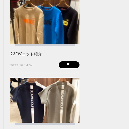
23FWニット紹介
2023.10.14 Sat