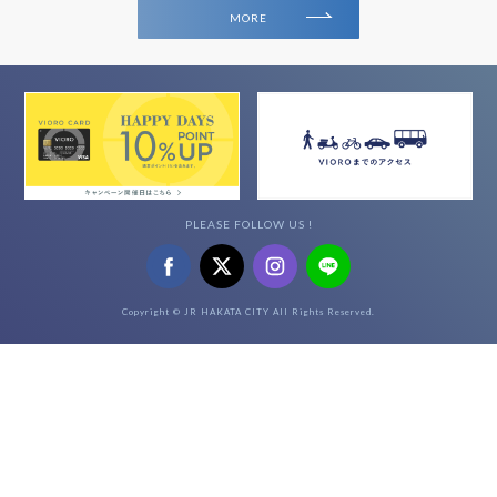
MORE
PLEASE FOLLOW US !
Copyright © JR HAKATA CITY All Rights Reserved.