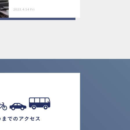
2023.4.14 Fri