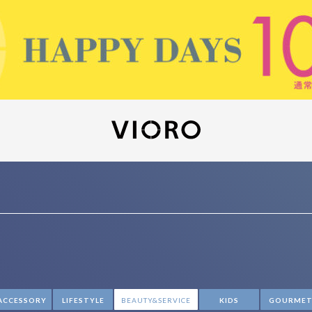
ACCESSORY
LIFESTYLE
BEAUTY&SERVICE
KIDS
GOURME