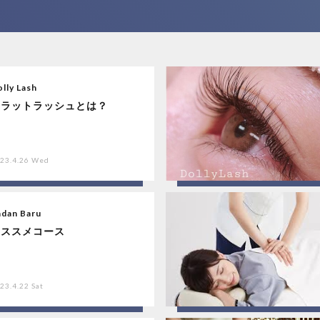
lly Lash
フラットラッシュとは？
23.4.26 Wed
adan Baru
オススメコース
23.4.22 Sat