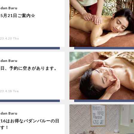
adan Baru
5月21日ご案内☆
23.4.20 Thu
adan Baru
本日、予約に空きがあります。
23.4.18 Tue
adan Baru
/16はお得なバダンバルーの日
です！