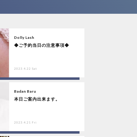
Dolly Lash
◆ご予約当日の注意事項◆
2023.4.22 Sat
Badan Baru
本日ご案内出来ます。
2023.4.21 Fri