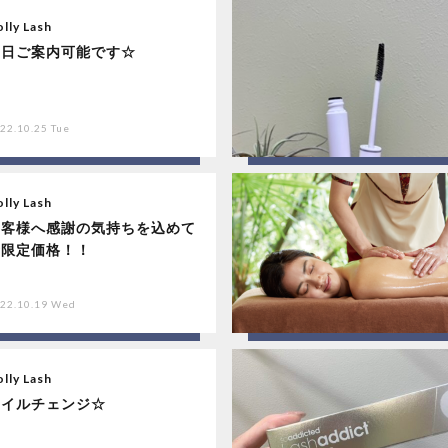
lly Lash
明日ご案内可能です☆
22.10.25 Tue
lly Lash
お客様へ感謝の気持ちを込めて
☆限定価格！！
22.10.19 Wed
lly Lash
ネイルチェンジ☆