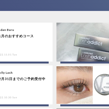
adan Baru
1月のおすすめコース
22.11.01 Tue
lly Lash
2月31日までのご予約受付中
☆
22.10.30 Sun