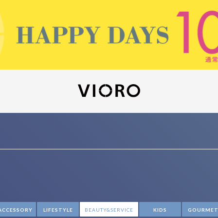
ACCESSORY
LIFESTYLE
BEAUTY&SERVICE
KIDS
GOURME