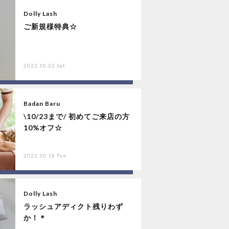
Dolly Lash
ご新規様特典☆
2022.10.22 Sat
Badan Baru
\10/23まで/ 初めてご来店の方
10%オフ☆
2022.10.18 Tue
Dolly Lash
ラッシュアディクト残りわず
か！＊