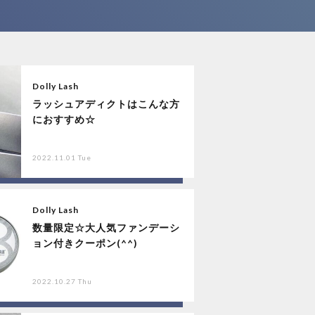
Dolly Lash
ラッシュアディクトはこんな方
におすすめ☆
2022.11.01 Tue
Dolly Lash
数量限定☆大人気ファンデーシ
ョン付きクーポン(^^)
2022.10.27 Thu