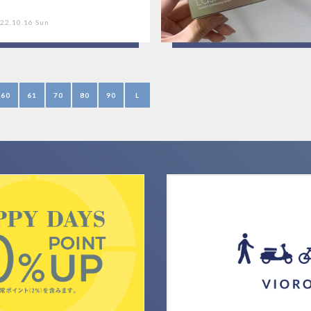
22.10.16 Sun
60
61
70
80
90
L