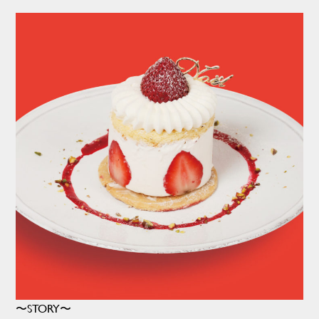
〜STORY〜