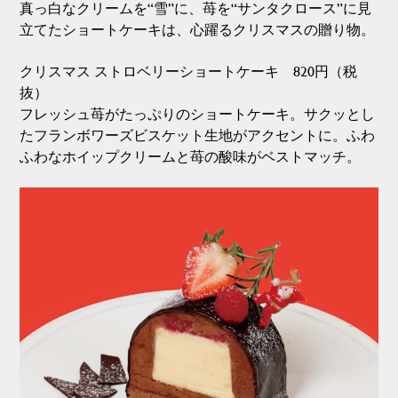
真っ白なクリームを“雪”に、苺を“サンタクロース”に見
立てたショートケーキは、心躍るクリスマスの贈り物。
クリスマス ストロベリーショートケーキ 820円（税
抜）
フレッシュ苺がたっぷりのショートケーキ。サクッとし
たフランボワーズビスケット生地がアクセントに。ふわ
ふわなホイップクリームと苺の酸味がベストマッチ。