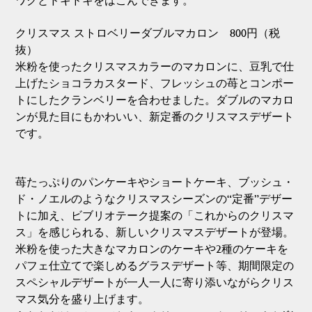
クリスマス ストロベリーダブルマカロン 800円（税
抜）
米粉を使ったクリスマスカラーのマカロンに、豆乳で仕
上げたショコラカスタード、フレッシュの苺とコンポー
トにしたクランベリーを合わせました。ダブルのマカロ
ンが見た目にもかわいい、新定番のクリスマスデザート
です。
苺たっぷりのパンケーキやショートケーキ、ブッシュ・
ド・ノエルのようなクリスマスシーズンの“定番”デザー
トに加え、ビブリオテーク提案の「これからのクリスマ
ス」を感じられる、新しいクリスマスデザートが登場。
米粉を使った大きなマカロンのケーキや2種のケーキを
パフェ仕立てで楽しめるグラスデザート等、期間限定の
スペシャルデザートが一人一人に寄り添いながらクリス
マス気分を盛り上げます。