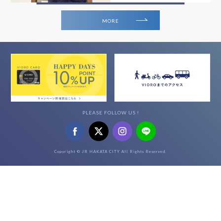
MORE
PLEASE FOLLOW US !
Copyright © JR HAKATA CITY All Rights Reserved.