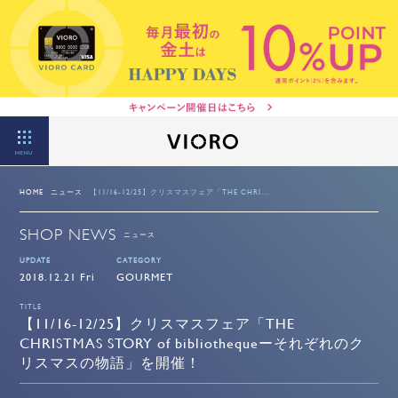
MENU
HOME
ニュース
【11/16-12/25】クリスマスフェア「THE CHRI...
SHOP NEWS
ニュース
UPDATE
CATEGORY
2018.12.21 Fri
GOURMET
TITLE
【11/16-12/25】クリスマスフェア「THE
CHRISTMAS STORY of bibliothequeーそれぞれのク
リスマスの物語」を開催！