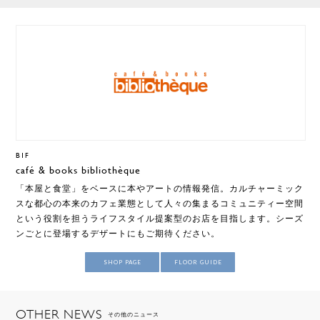
B1F
café & books bibliothèque
「本屋と食堂」をベースに本やアートの情報発信。カルチャーミック
スな都心の本来のカフェ業態として人々の集まるコミュニティー空間
という役割を担うライフスタイル提案型のお店を目指します。シーズ
ンごとに登場するデザートにもご期待ください。
SHOP PAGE
FLOOR GUIDE
OTHER NEWS
その他のニュース