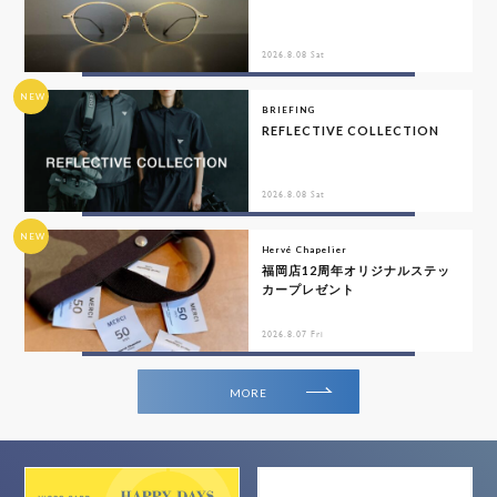
2026.8.08 Sat
NEW
BRIEFING
REFLECTIVE COLLECTION
2026.8.08 Sat
NEW
Hervé Chapelier
福岡店12周年オリジナルステッ
カープレゼント
2026.8.07 Fri
MORE