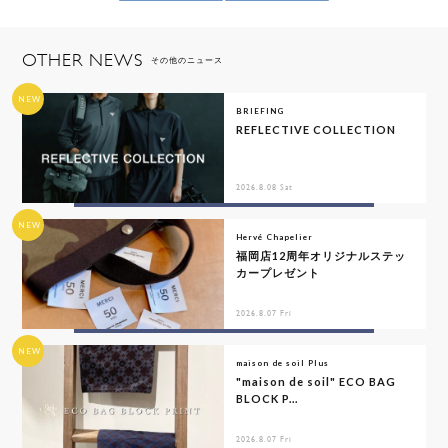
OTHER NEWS
その他のニュース
NEW
BRIEFING
REFLECTIVE COLLECTION
2026.8.08 Sat
NEW
Hervé Chapelier
福岡店12周年オリジナルステッ
カープレゼント
2026.8.07 Fri
NEW
maison de soil Plus
"maison de soil" ECO BAG
BLOCK P...
2026.8.07 Fri