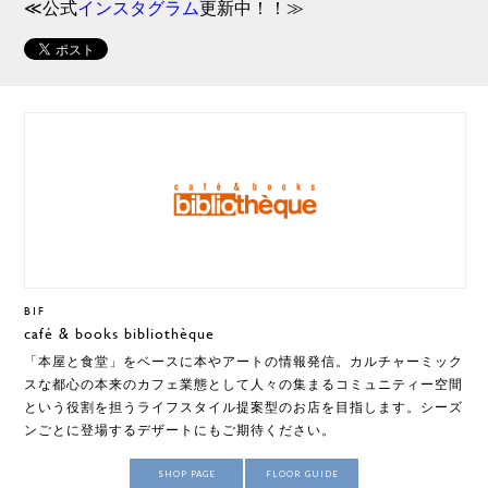
≪公式
インスタグラム
更新中！！≫
B1F
café & books bibliothèque
「本屋と食堂」をベースに本やアートの情報発信。カルチャーミック
スな都心の本来のカフェ業態として人々の集まるコミュニティー空間
という役割を担うライフスタイル提案型のお店を目指します。シーズ
ンごとに登場するデザートにもご期待ください。
SHOP PAGE
FLOOR GUIDE