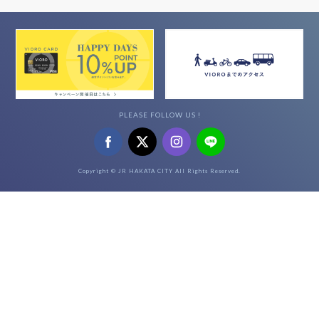
PLEASE FOLLOW US !
Copyright © JR HAKATA CITY All Rights Reserved.