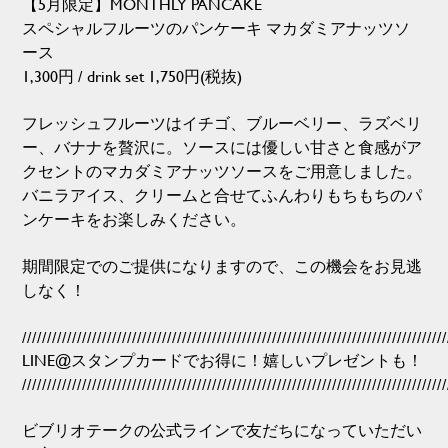
【5月限定】MONTHLY PANCAKE
スペシャルフルーツのパンケーキ マカダミアナッツソ
ース
1,300円 / drink set 1,750円(税抜)
フレッシュフルーツはイチゴ、ブルーベリー、ラズベリ
ー、バナナを贅沢に。ソースには優しい甘さと食感がア
クセントのマカダミアナッツソースをご用意しました。
バニラアイス、クリームと合せてふんわりもちもちのパ
ンケーキをお楽しみください。
期間限定でのご提供になりますので、この機会をお見逃
しなく！
/////////////////////////////////////////////////////////////////////////////////////
LINE@スタンプカードでお得に！嬉しいプレゼントも！
/////////////////////////////////////////////////////////////////////////////////////
ビブリオテークの公式ラインで友だちになっていただい