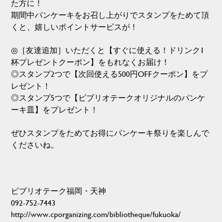
た方に！
期間中パンケーキをお召し上がりでスタンプをためて頂
くと、嬉しいポイントサービスが！
◎［友達追加］いただくと【すぐに使える！ドリンク1
杯プレゼントクーポン】をもれなくお届け！
◎スタンプ2つで【次回使える500円OFFクーポン】をプ
レゼント！
◎スタンプ5つで【ビブリオテークオリジナルのパンケ
ーキ皿】をプレゼント！
ぜひスタンプをためてお得にパンケーキ祭りを楽しんで
くださいね。
ビブリオテーク福岡・天神
092-752-7443
http://www.cporganizing.com/bibliotheque/fukuoka/