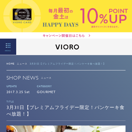
MENU
HOME
ニュース
3月31日【プレミアムフライデー限定！パンケーキ食べ放題！】
SHOP NEWS
ニュース
UPDATE
CATEGORY
2017.3.25 Sat
GOURMET
TITLE
3月31日【プレミアムフライデー限定！パンケーキ食
べ放題！】