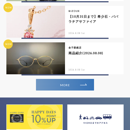
NEW
BIZOUX
【10月31日まで】希少石・パパ
ラチアサファイア
2026.8.08 Sat
NEW
金子眼鏡店
商品紹介(2026.08.08)
2026.8.08 Sat
MORE