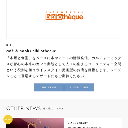
B1F
café & books bibliothèque
「本屋と食堂」をベースに本やアートの情報発信。カルチャーミック
スな都心の本来のカフェ業態として人々の集まるコミュニティー空間
という役割を担うライフスタイル提案型のお店を目指します。シーズ
ンごとに登場するデザートにもご期待ください。
SHOP PAGE
FLOOR GUIDE
OTHER NEWS
その他のニュース
NEW
STAR JEWELRY