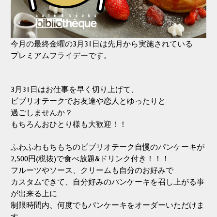
今月の最終金曜の3月31日は先月から実施されている
プレミアムフライデーです。
3月31日はお仕事を早く切り上げて、
ビブリオテークでお友達や恋人とゆったりと
過ごしませんか？
もちろんおひとり様も大歓迎！！
ふわふわもちもちのビブリオテーク自慢のパンケーキが
2,500円(税抜)で食べ放題&ドリンク付き！！！
フルーツやソース、クリームも自分のお好みで
カスタムできて、自分好みのパンケーキを召し上がる事
が出来る上に
制限時間内、何度でもパンケーキをオーダーいただけま
す。