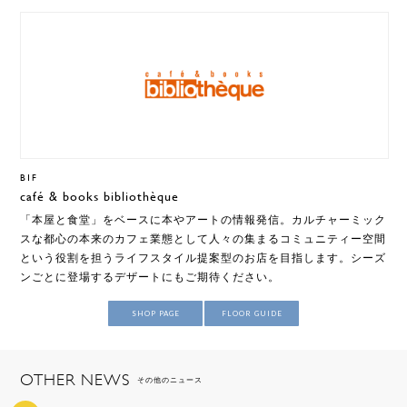
B1F
café & books bibliothèque
「本屋と食堂」をベースに本やアートの情報発信。カルチャーミック
スな都心の本来のカフェ業態として人々の集まるコミュニティー空間
という役割を担うライフスタイル提案型のお店を目指します。シーズ
ンごとに登場するデザートにもご期待ください。
SHOP PAGE
FLOOR GUIDE
OTHER NEWS
その他のニュース