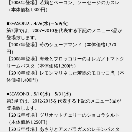
【2006年登場】若鶏とベーコン、ソーセージのカスレ
（本体価格1,300円）
■SEASON2…4/26(水) – 5/9(火)
第2弾では、2007−2010を代表する下記のメニュー3品が
登場致します。
【2007年登場】苺のシューアマンド（本体価格1,270
円）
【2008年登場】海老とブロッコリーのオレガノトマトク
リームパスタ（本体価格1,200円）
【2010年登場】レモンマリネした若鶏のモロッコ煮（本
体価格1,400円）
■SEASON3…5/10(水) – 5/31(水)
第3弾では、2012-2015を代表する下記のメニュー3品が
登場致します。
【2012年登場】グリオットチェリーのショコラタルト
（本体価格1,250円）
【2013年登場】あさりとアスパラガスのレモンパスタ