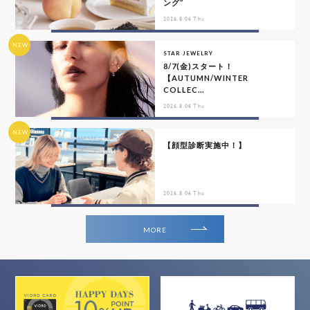
ング”
2026.8.06 Thu
NEW
STAR JEWELRY
8/7(金)スタート！
【AUTUMN/WINTER
COLLEC...
2026.8.06 Thu
NEW
【顔型診断実施中！】
2026.8.06 Thu
MORE