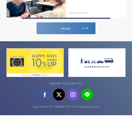
2026.8.06 Thu
MORE
PLEASE FOLLOW US !
Copyright © JR HAKATA CITY All Rights Reserved.