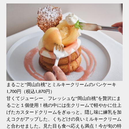
まるごと“岡山白桃”とミルキークリームのパンケーキ
1,700円（税込1,870円）
甘くてジューシー、フレッシュな“岡山白桃”を贅沢にま
るごと１個使用！桃の中には生クリームで軽やかに仕上
げたカスタードクリームをぎゅっと。隠し味に練乳を加
えコクがアップした、くちどけの良いミルキークリーム
と合わせました。見た目も食べ応えも満点！今が旬の特