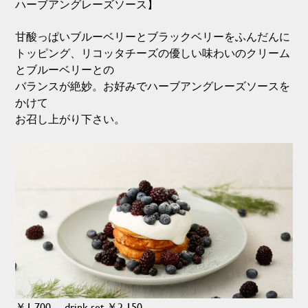
ハーブアングレーズソース】
甘酸っぱいブルーベリーとブラックベリーをふんだんに
トッピング、リコッタチーズの優しい味わいのクリーム
とブルーベリーとの
バランスが絶妙。お好みでハーブアングレーズソースを
かけて
お召し上がり下さい。
￥1,700 drink set ￥2,150