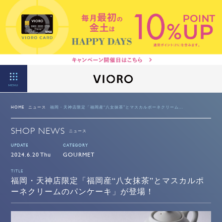
MENU
HOME
ニュース
福岡・天神店限定「福岡産“八女抹茶”とマスカルポーネクリーム...
SHOP NEWS
ニュース
UPDATE
CATEGORY
2024.6.20 Thu
GOURMET
TITLE
福岡・天神店限定「福岡産“八女抹茶”とマスカルポ
ーネクリームのパンケーキ」が登場！