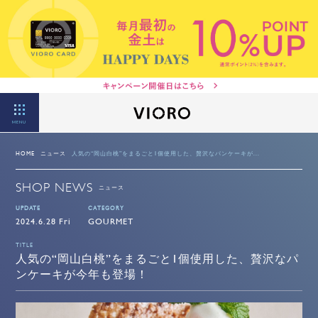
MENU
HOME
ニュース
人気の“岡山白桃”をまるごと1個使用した、贅沢なパンケーキが...
SHOP NEWS
ニュース
UPDATE
CATEGORY
2024.6.28 Fri
GOURMET
TITLE
人気の“岡山白桃”をまるごと1個使用した、贅沢なパ
ンケーキが今年も登場！