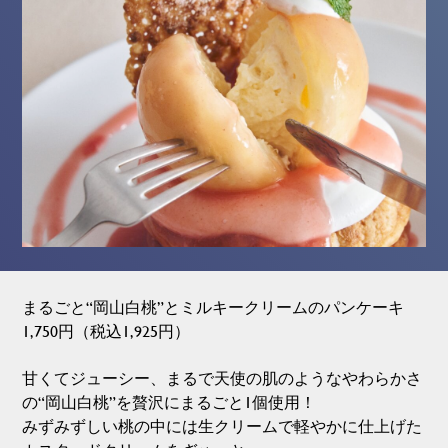
まるごと“岡山白桃”とミルキークリームのパンケーキ
1,750円（税込1,925円）
甘くてジューシー、まるで天使の肌のようなやわらかさ
の“岡山白桃”を贅沢にまるごと1個使用！
みずみずしい桃の中には生クリームで軽やかに仕上げた