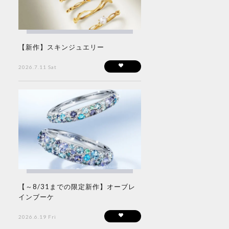
【新作】スキンジュエリー
2026.7.11 Sat
【～8/31までの限定新作】オーブレ
インブーケ
2026.6.19 Fri