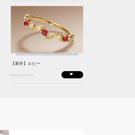
【新作】ルビー
2026.6.09 Tue