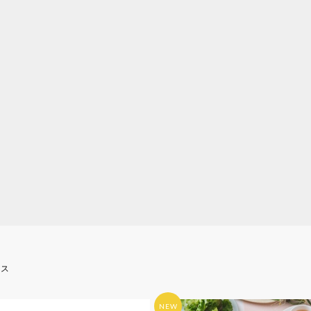
ース
NEW