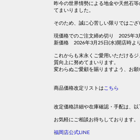
昨今の世界情勢による地金や天然石等
てまいりました。
そのため、誠に心苦しい限りではござい
現価格でのご注文締め切り 2025年3月
新価格 2026年3月25日(水)開店時よ
これからも末永くご愛用いただけるジ
質向上に努めてまいります。
変わらぬご愛顧を賜りますよう、お願
商品価格改定リストは
こちら
改定価格詳細や在庫確認・手配は、以下
お気軽にご相談お待ちしております。
福岡店公式LINE