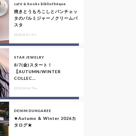
café & books bibliothèque
焼きとうもろこしとパンチェッ
タのパルミジャーノクリームパ
スタ
2026.8.07 Fri
STAR JEWELRY
8/7(金)スタート！
【AUTUMN/WINTER
COLLEC...
2026.8.06 Thu
DENIM DUNGAREE
★Autumn ＆ Winter 2026カ
タログ★