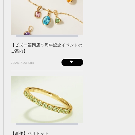
【ビズー福岡店５周年記念イベントの
ご案内】
2026.7.26 Sun
【新作】ペリドット