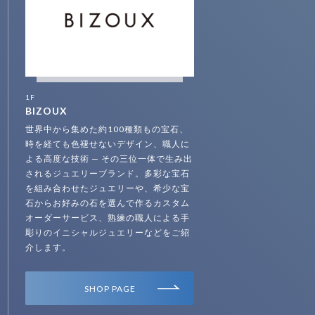
1F
BIZOUX
世界中から集めた約100種類もの宝石、
時を経ても色褪せないデザイン、職人に
よる高度な技術 — その三位一体で生み出
されるジュエリーブランド。多彩な宝石
を組み合わせたジュエリーや、希少な宝
石からお好みの石を選んで作るカスタム
オーダーサービス、熟練の職人による手
彫りのイニシャルジュエリーなどをご紹
介します。
SHOP PAGE