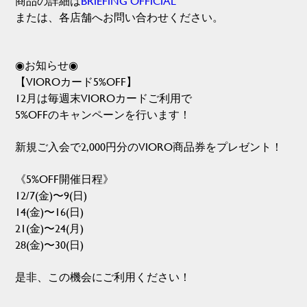
商品の詳細は
BRIEFING OFFICIAL
または、各店舗へお問い合わせください。
◉お知らせ◉
【VIOROカード5%OFF】
12月は毎週末VIOROカードご利用で
5%OFFのキャンペーンを行います！
新規ご入会で2,000円分のVIORO商品券をプレゼント！
《5%OFF開催日程》
12/7(金)〜9(日)
14(金)〜16(日)
21(金)〜24(月)
28(金)〜30(日)
是非、この機会にご利用ください！