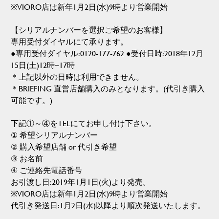
※VIORO店は新年1月2日(水)9時より営業開始
【シリアルナンバーを選択ご希望のお客様】
専用受付ダイヤルにて承ります。
●専用受付ダイヤル:
0120-177-762
●受付日時:2018年12月
15日(土)12時~17時
＊上記以外の日時は利用できません。
＊BRIEFING 直営店舗購入のみとなります。(代引き購入
可能です。)
下記①～④をTELにてお申し付け下さい。
① 希望シリアルナンバー
② 購入希望店舗 or 代引き希望
③ お名前
④ ご連絡先電話番号
お引渡し日:2019年1月1日(火)より発売。
※VIORO店は新年1月2日(水)9時より営業開始
代引き発送日:1月2日(水)以降より順次発送いたします。