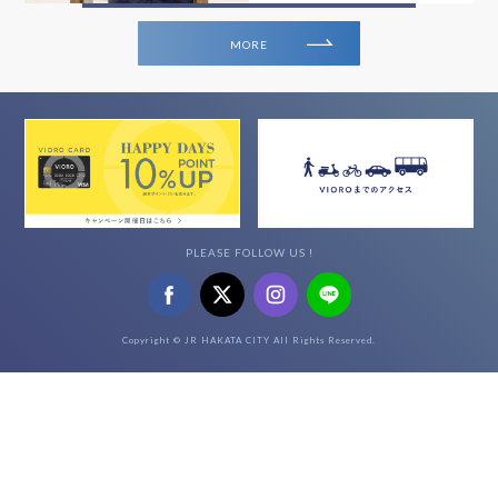
MORE
PLEASE FOLLOW US !
Copyright © JR HAKATA CITY All Rights Reserved.