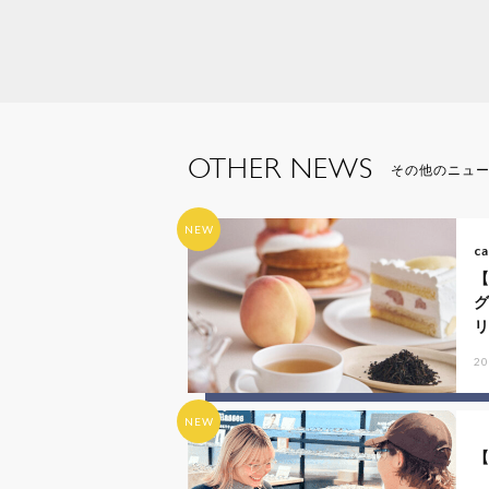
OTHER NEWS
その他のニュ
NEW
ca
リ
20
NEW