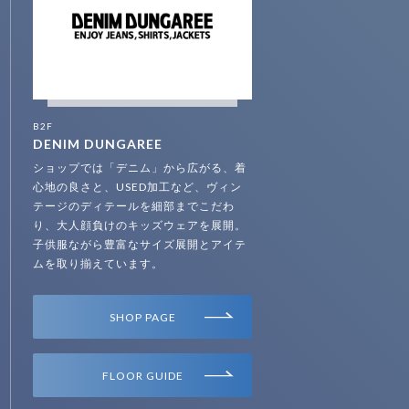
B2F
DENIM DUNGAREE
ショップでは「デニム」から広がる、着
心地の良さと、USED加工など、ヴィン
テージのディテールを細部までこだわ
り、大人顔負けのキッズウェアを展開。
子供服ながら豊富なサイズ展開とアイテ
ムを取り揃えています。
SHOP PAGE
FLOOR GUIDE