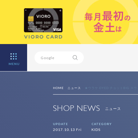
MENU
HOME
ニュース
★ウラケ DYED チョットBIG ス
SHOP NEWS
ニュース
UPDATE
CATEGORY
2017.10.13 Fri
KIDS