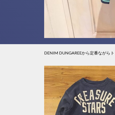
DENIM DUNGAREEから定番な