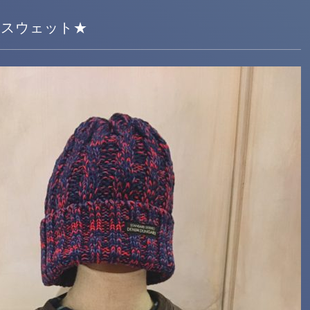
G スウェット★