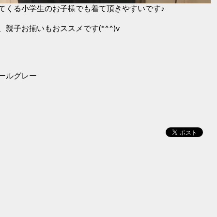
てくる小学生のお子様でも着て頂きやすいです♪
親子お揃いもおススメです(*^^)v
ールグレー