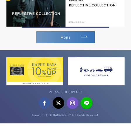
REFLECTIVE COLLECTION
2026.8.08 Sat
MORE
PLEASE FOLLOW US !
Copyright © JR HAKATA CITY All Rights Reserved.