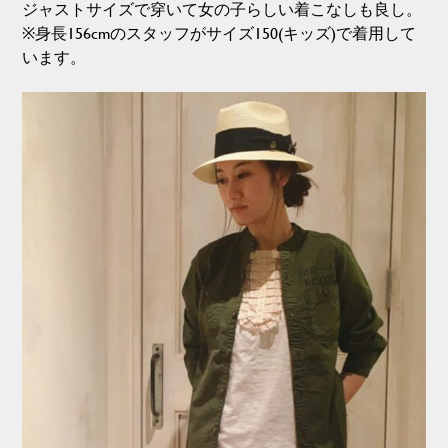
ジャストサイズで穿いて女の子らしい着こなしも良し。
※身長156cmのスタッフがサイズ150(キッズ)で着用して
います。