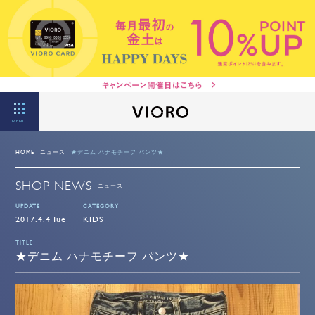
MENU
HOME
ニュース
★デニム ハナモチーフ パンツ★
SHOP NEWS
ニュース
UPDATE
CATEGORY
2017.4.4 Tue
KIDS
TITLE
★デニム ハナモチーフ パンツ★