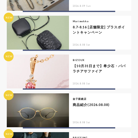
2026.8.09 Sun
NEW
Marimekko
8.7-8.16 [店舗限定] プラスポイ
ントキャンペーン
2026.8.08 Sat
NEW
BIZOUX
【10月31日まで】希少石・パパ
ラチアサファイア
2026.8.08 Sat
NEW
金子眼鏡店
商品紹介(2026.08.08)
2026.8.08 Sat
NEW
BRIEFING