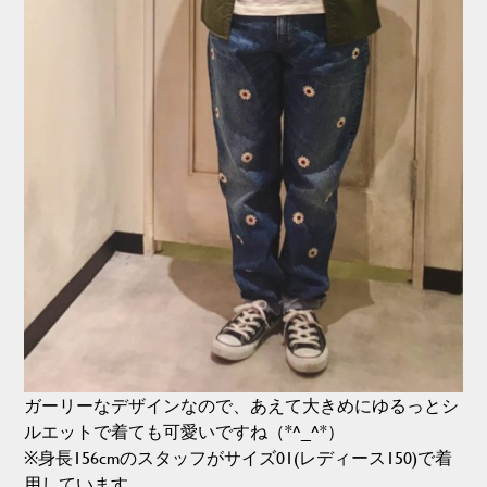
ガーリーなデザインなので、あえて大きめにゆるっとシ
ルエットで着ても可愛いですね（*^_^*）
※身長156cmのスタッフがサイズ01(レディース150)で着
用しています。