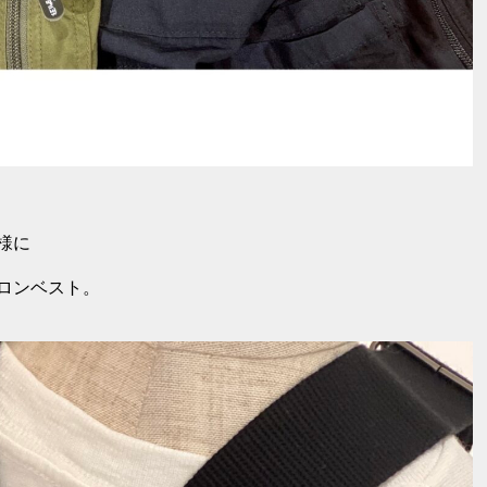
様に
ロンベスト。