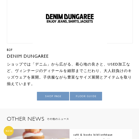
B2F
DENIM DUNGAREE
ショップでは「デニム」から広がる、着心地の良さと、USED加工な
ど、ヴィンテージのディテールを細部までこだわり、大人顔負けのキ
ッズウェアを展開。子供服ながら豊富なサイズ展開とアイテムを取り
揃えています。
SHOP PAGE
FLOOR GUIDE
OTHER NEWS
その他のニュース
NEW
café & books bibliothèque