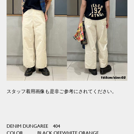
スタッフ着用画像も是非ご参考にされてください。
DENIM DUNGAREE 404
COLOR．．．BLACK,OFFWHITE,ORANGE