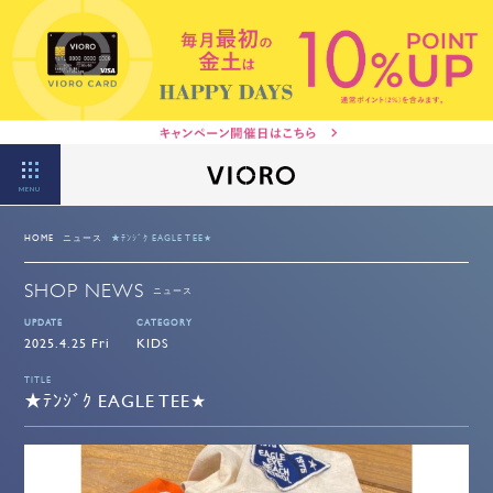
MENU
HOME
ニュース
★ﾃﾝｼﾞｸ EAGLE TEE★
SHOP NEWS
ニュース
UPDATE
CATEGORY
2025.4.25 Fri
KIDS
TITLE
★ﾃﾝｼﾞｸ EAGLE TEE★