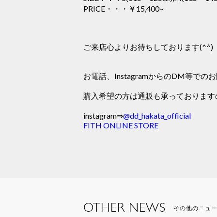
PRICE・・・￥15,400~
ご来店心よりお待ちしております(^^)
お電話、InstagramからのDM等
購入希望の方は通販も承っております
instagram⇒
@dd_hakata_official
FITH ONLINE STORE
OTHER NEWS
その他のニュ