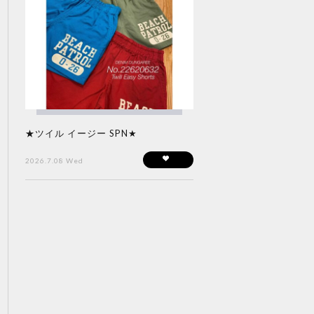
★ツイル イージー SPN★
2026.7.08 Wed