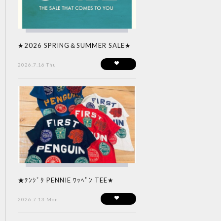
★2026 SPRING＆SUMMER SALE★
2026.7.16 Thu
★ﾃﾝｼﾞｸ PENNIE ﾜｯﾍﾟﾝ TEE★
2026.7.13 Mon