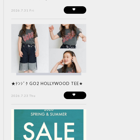
2026.7.31 Fri
★ﾃﾝｼﾞｸ GO2 HOLLYWOOD TEE★
2026.7.23 Thu