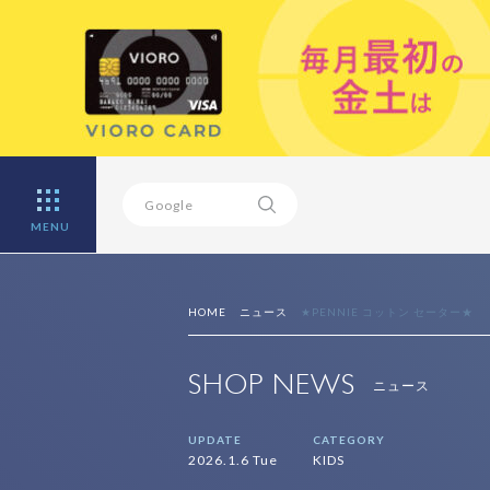
MENU
HOME
ニュース
★PENNIE コットン セーター★
SHOP NEWS
ニュース
UPDATE
CATEGORY
2026.1.6 Tue
KIDS