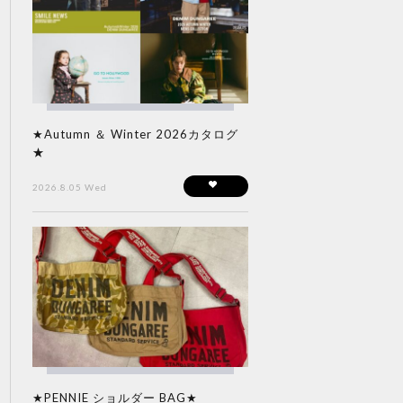
★Autumn ＆ Winter 2026カタログ
★
2026.8.05 Wed
★PENNIE ショルダー BAG★