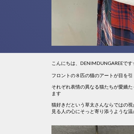
こんにちは、DENIMDUNGAREEです
フロントの８匹の猫のアートが目を引
それぞれ表情の異なる猫たちが愛嬌た
ます
猫好きだという草太さんならではの視点
見る人の心にそっと寄り添うような温