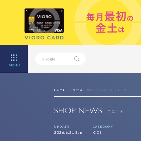
MENU
HOME
ニュース
★ﾃﾝｼﾞｸ SOTA ART TEE★
SHOP NEWS
ニュース
UPDATE
CATEGORY
2026.6.21 Sun
KIDS