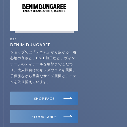
B2F
DENIM DUNGAREE
ショップでは「デニム」から広がる、着
心地の良さと、USED加工など、ヴィン
テージのディテールを細部までこだわ
り、大人顔負けのキッズウェアを展開。
子供服ながら豊富なサイズ展開とアイテ
ムを取り揃えています。
SHOP PAGE
FLOOR GUIDE