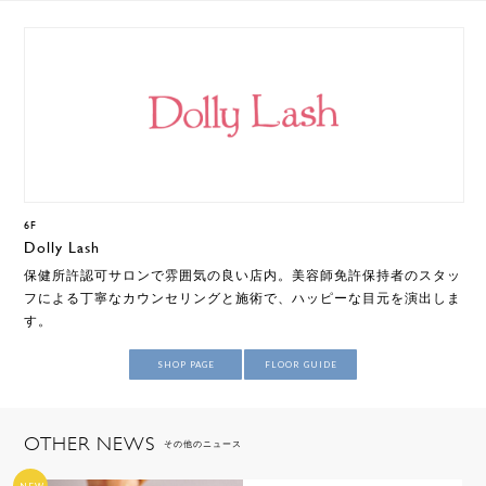
6F
Dolly Lash
保健所許認可サロンで雰囲気の良い店内。美容師免許保持者のスタッ
フによる丁寧なカウンセリングと施術で、ハッピーな目元を演出しま
す。
SHOP PAGE
FLOOR GUIDE
OTHER NEWS
その他のニュース
NEW