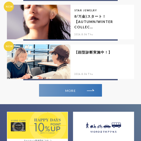
NEW
STAR JEWELRY
8/7(金)スタート！
【AUTUMN/WINTER
COLLEC...
2026.8.06 Thu
NEW
【顔型診断実施中！】
2026.8.06 Thu
MORE