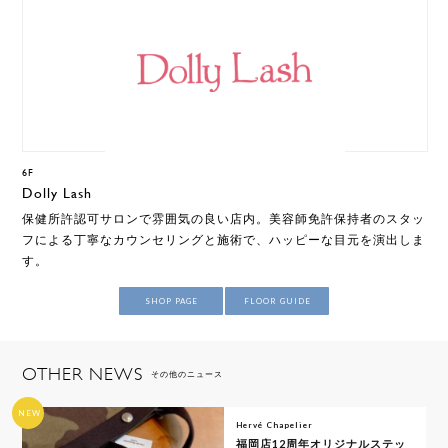
6F
Dolly Lash
保健所許認可サロンで雰囲気の良い店内。美容師免許保持者のスタッ
フによる丁寧なカウンセリングと施術で、ハッピーな目元を演出しま
す。
SHOP PAGE
FLOOR GUIDE
OTHER NEWS
その他のニュース
NEW
Hervé Chapelier
福岡店12周年オリジナルステッ