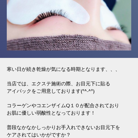
寒い日が続き乾燥が気になる時期となります、、、
当店では、エクステ施術の際、お目元下に貼る
アイパックをご用意しております(*^-^*)
コラーゲンやコエンザイムQ１０が配合されており
お肌に優しい弱酸性となっております！
普段なかなかしっかりお手入れできないお目元下を
ケアされてはいかがですか？