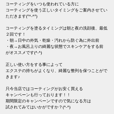
コーティングをいつも使われている方に
コーティングを使う正しいタイミングをご案内させてい
ただきます(*^-^*)
コーティングを塗るタイミングは朝と夜の洗顔後、最低
２回です！
・朝→日中の外気・乾燥・汚れから防ぐ為に外出前
・夜→お風呂上りの綺麗な状態でスキンケアをする前
がオススメです(^-^)
正しい使い方をする事によって
エクステの持ちがよくなり、綺麗な整列を保つことがで
きます♪
只今当店ではコーティングがお安く買える
キャンペーンも行っております！！
期間限定のキャンペーンですので気になる方は
試されてみてはいかがですか？(^-^)