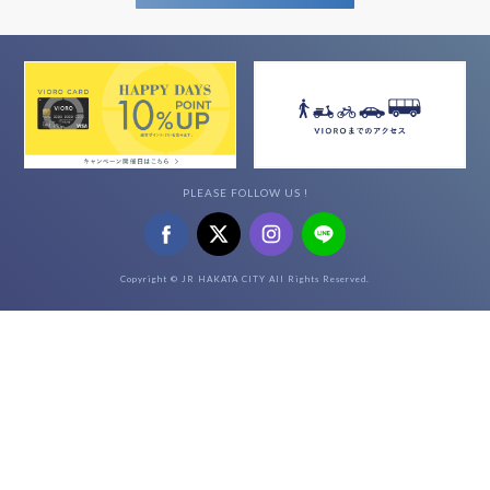
PLEASE FOLLOW US !
Copyright © JR HAKATA CITY All Rights Reserved.