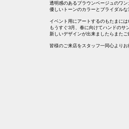
透明感のあるブラウンベージュのワン
優しいトーンのカラーとブライダルな
イベント用にアートするのもたまにはい
もうすぐ3月、春に向けてハンドのサ
新しいデザインが出来ましたらまたご
皆様のご来店をスタッフ一同心よりお