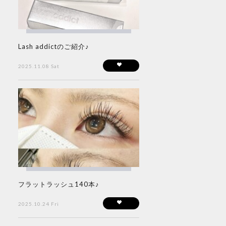
Lash addictのご紹介♪
2025.11.08 Sat
フラットラッシュ140本♪
2025.10.24 Fri