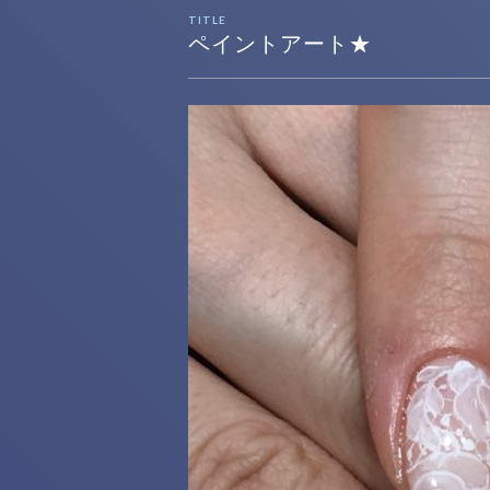
TITLE
ペイントアート★