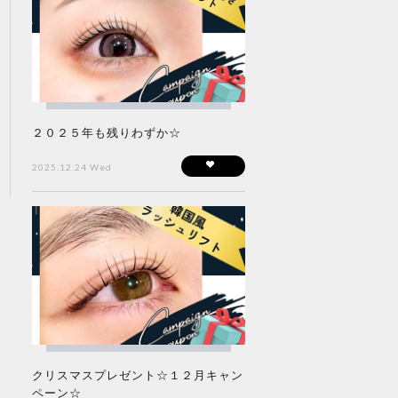
２０２５年も残りわずか☆
2025.12.24 Wed
クリスマスプレゼント☆１２月キャン
ペーン☆