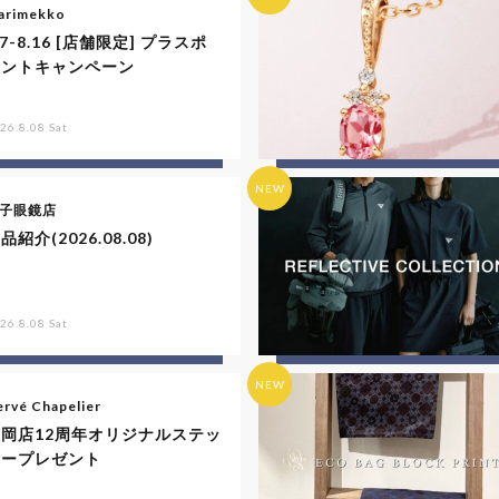
arimekko
.7-8.16 [店舗限定] プラスポ
イントキャンペーン
26.8.08 Sat
NEW
子眼鏡店
品紹介(2026.08.08)
26.8.08 Sat
NEW
rvé Chapelier
福岡店12周年オリジナルステッ
カープレゼント