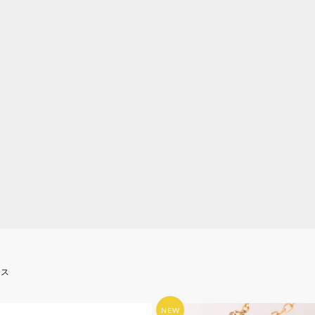
ース
NEW