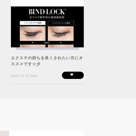
エクステの持ちを良くされたい方にオ
ススメです☆彡
2025.10.13 Mon