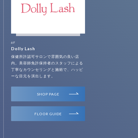
6F
Dolly Lash
保健所許認可サロンで雰囲気の良い店
内。美容師免許保持者のスタッフによる
丁寧なカウンセリングと施術で、ハッピ
ーな目元を演出します。
SHOP PAGE
FLOOR GUIDE