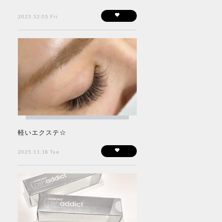
2025.12.05 Fri
軽いエクステ☆
2025.11.18 Tue