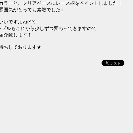
カラーと、クリアベースにレース柄をペイントしました！
雰囲気がとっても素敵でした♪
いですよね(^^)
ンプルもこれから少しずつ変わってきますので
紹介致します！
待ちしております★