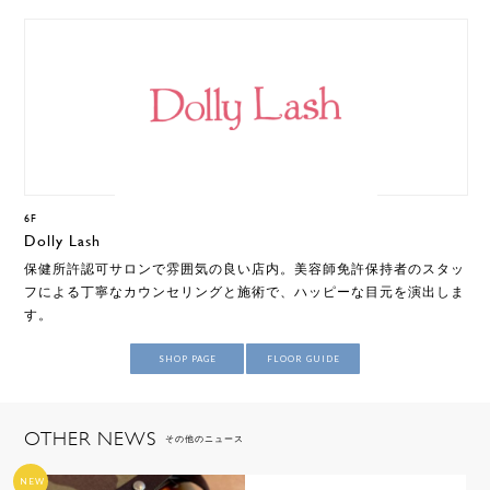
6F
Dolly Lash
保健所許認可サロンで雰囲気の良い店内。美容師免許保持者のスタッ
フによる丁寧なカウンセリングと施術で、ハッピーな目元を演出しま
す。
SHOP PAGE
FLOOR GUIDE
OTHER NEWS
その他のニュース
NEW