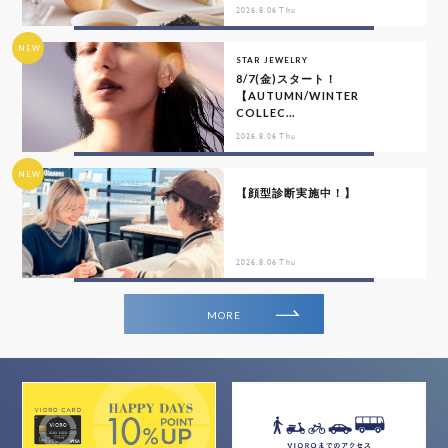
2026.8.06 Thu
NEW
STAR JEWELRY
8/7(金)スタート！
【AUTUMN/WINTER
COLLEC...
2026.8.06 Thu
NEW
【顔型診断実施中！】
2026.8.06 Thu
MORE