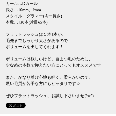
カール…Dカール
長さ…10mm、9mm
スタイル…グラマー(均一長さ)
本数…130本(片目65本)
フラットラッシュは１本1本が、
毛先までしっかり太さがあるので
ボリュームを出してくれます！
ボリュームは欲しいけど、自まつ毛のために、
少なめの本数で抑えたい方にとってもオススメです！
また、かなり着け心地も軽く、柔らかいので、
硬い毛質が苦手な方にもピッタリです☆
ぜひフラットラッシュ、お試し下さいませ(^○^)