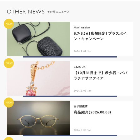
OTHER NEWS
その他のニュース
NEW
Marimekko
8.7-8.16 [店舗限定] プラスポイ
ントキャンペーン
2026.8.08 Sat
NEW
BIZOUX
【10月31日まで】希少石・パパ
ラチアサファイア
2026.8.08 Sat
NEW
金子眼鏡店
商品紹介(2026.08.08)
2026.8.08 Sat