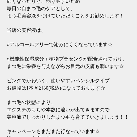
細くなったりと、弱りやすいため
毎日の自まつ毛のケアとして、
まつ毛美容液をつけていただくことをお勧めします！
当店の美容液は、
○アルコールフリーで沁みにくくなっています☆
○機能性保湿成分＋植物プラセンタが配合されており、
まつ毛に栄養を与えながらお目元の皮膚も潤います☆
ピンクでかわいく、使いやすいペンシルタイプ
お値段は1本￥2160(税込)になっております☆
まつ毛の状態により、
エクステのもちや本数に違いが出てきますので
美容液でしっかりしたまつ毛を育てていきましょう！！
キャンペーンもまだまだ行なっています☆