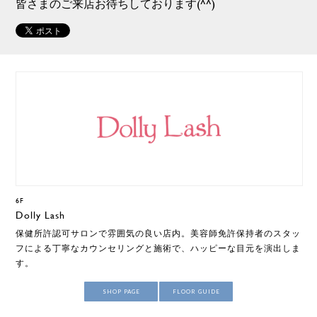
皆さまのご来店お待ちしております(^^)
6F
Dolly Lash
保健所許認可サロンで雰囲気の良い店内。美容師免許保持者のスタッ
フによる丁寧なカウンセリングと施術で、ハッピーな目元を演出しま
す。
SHOP PAGE
FLOOR GUIDE